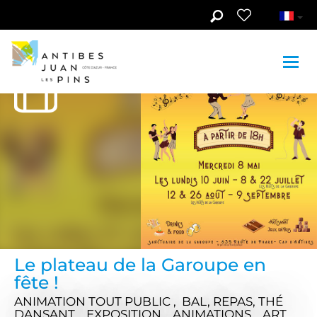
Aller au contenu principal
Voir les photos (3)
Le plateau de la Garoupe en
fête !
ANIMATION TOUT PUBLIC , BAL, REPAS, THÉ
DANSANT , EXPOSITION , ANIMATIONS , ART ,