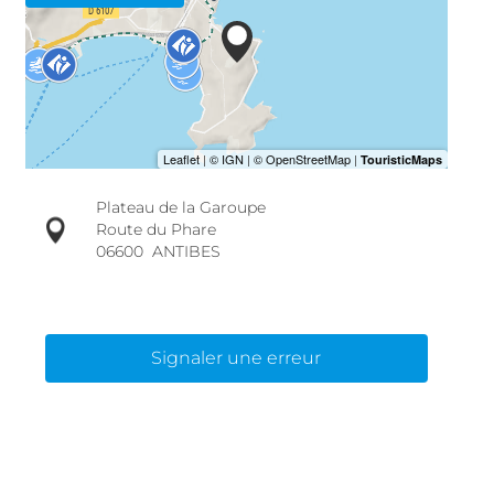
Plateau de la Garoupe
Route du Phare
06600
ANTIBES
Signaler une erreur