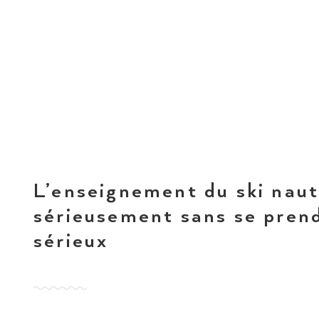
L’enseignement du ski nau
sérieusement sans se pren
sérieux