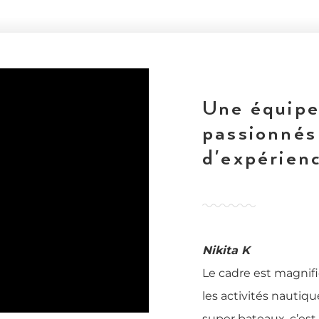
Une équipe
passionnés 
d'expérienc
Nikita K
Le cadre est magnifiq
les activités nautiq
super bateaux, c’est 