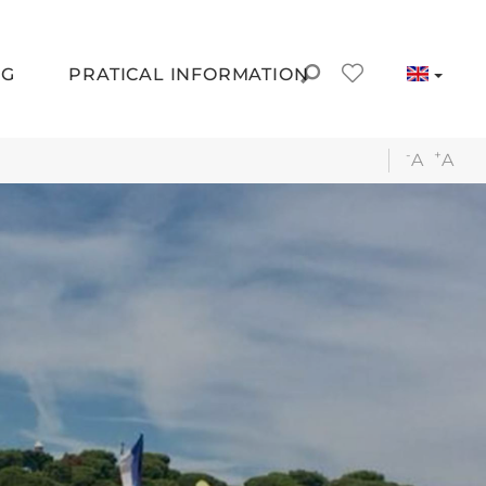
NG
PRATICAL INFORMATION
-
+
A
A