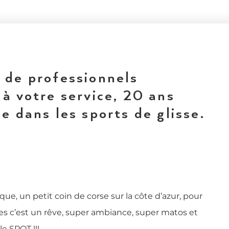
 de professionnels
à votre service, 20 ans
e dans les sports de glisse.
ue, un petit coin de corse sur la côte d’azur, pour
ues c’est un rêve, super ambiance, super matos et
le SPOT !!!