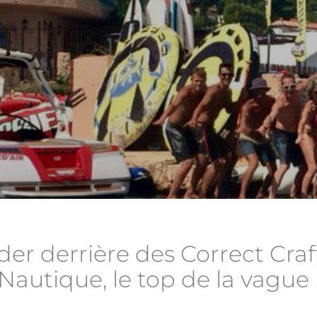
der derrière des Correct Craf
Nautique, le top de la vague 