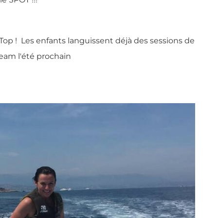
t Top ! Les enfants languissent déjà des sessions de
eam l'été prochain