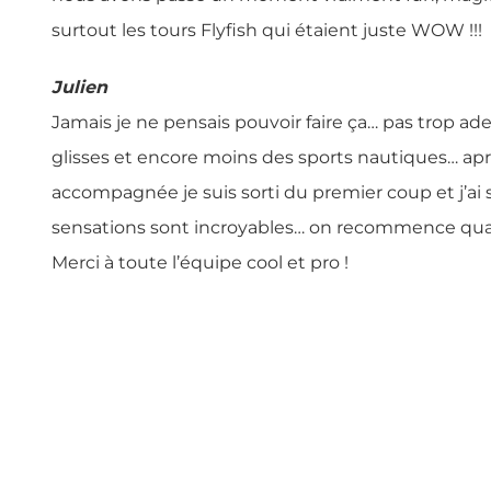
surtout les tours Flyfish qui étaient juste WOW !!!
Julien
Jamais je ne pensais pouvoir faire ça… pas trop ad
glisses et encore moins des sports nautiques… ap
accompagnée je suis sorti du premier coup et j’ai s
sensations sont incroyables… on recomm
Merci à toute l’équipe cool et pro !