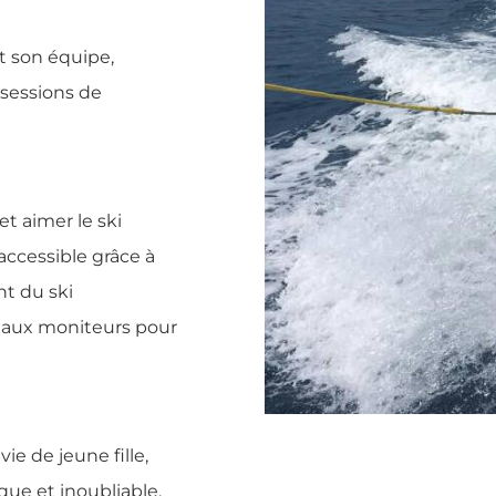
et son équipe,
 sessions de
et aimer le ski
accessible grâce à
nt du ski
i aux moniteurs pour
e de jeune fille,
ue et inoubliable,