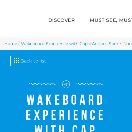
DISCOVER
MUST SEE, MUS
Skip to main content
Home
/
Wakeboard Experience with Cap d'Antibes Sports Nau
Back to list
Wakeboard
Experience
with Cap